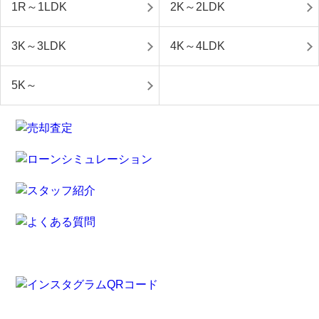
1R～1LDK
2K～2LDK
3K～3LDK
4K～4LDK
5K～