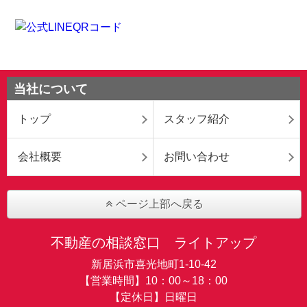
当社について
トップ
スタッフ紹介
会社概要
お問い合わせ
ページ上部へ戻る
不動産の相談窓口 ライトアップ
新居浜市喜光地町1-10-42
【営業時間】10：00～18：00
【定休日】日曜日