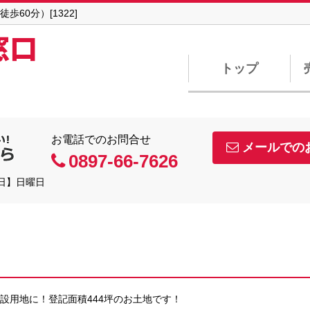
60分）[1322]
窓口
トップ
お電話でのお問合せ
メールでの
0897-66-7626
休日】日曜日
設用地に！登記面積444坪のお土地です！