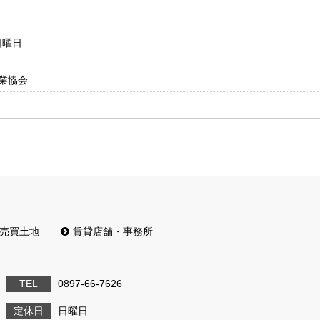
日曜日
業協会
売買土地
賃貸店舗・事務所
TEL
0897-66-7626
定休日
日曜日