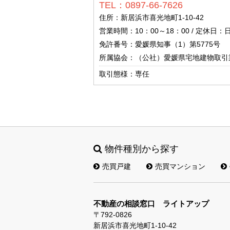
TEL：0897-66-7626
住所：新居浜市喜光地町1-10-42
営業時間：10：00～18：00 / 定休日：
免許番号：愛媛県知事（1）第5775号
所属協会：（公社）愛媛県宅地建物取引
取引態様：専任
物件種別から探す
売買戸建
売買マンション
不動産の相談窓口 ライトアップ
〒792-0826
新居浜市喜光地町1-10-42