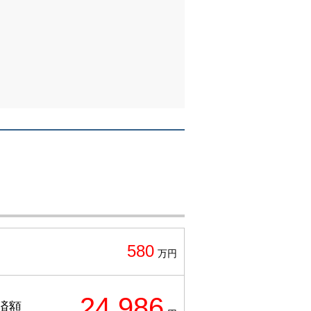
580
万円
24,986
済額