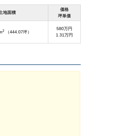
価格
土地面積
坪単価
580万円
2
m
（444.07坪）
1.31万円