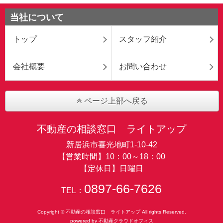
当社について
トップ
スタッフ紹介
会社概要
お問い合わせ
ページ上部へ戻る
不動産の相談窓口 ライトアップ
新居浜市喜光地町1-10-42
【営業時間】10：00～18：00
【定休日】日曜日
0897-66-7626
TEL：
Copyright © 不動産の相談窓口 ライトアップ All rights Reserved.
powered by 不動産クラウドオフィス