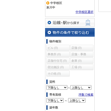
中学校区
泉川中
中学校区選択
沿線・駅から探す
物件の条件で絞り込む
物件種別
ビル (0)
店舗 (0)
事務所 (0)
店舗・事務
所 (0)
店舗付住宅 (0)
倉庫 (0)
宿泊施設 (0)
工場 (0)
その他 (0)
賃料
～
専有面積
坪数で検索
～
築年数