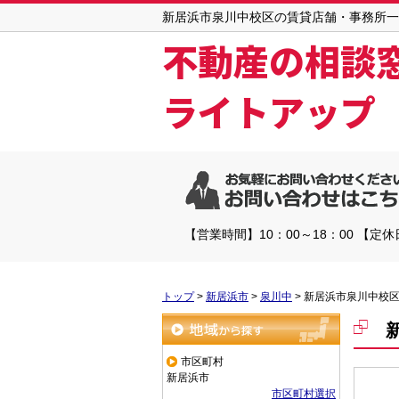
新居浜市泉川中校区の賃貸店舗・事務所一
不動産の相談
ライトアップ
【営業時間】10：00～18：00 【定
トップ
>
新居浜市
>
泉川中
>
新居浜市泉川中校
地域から探す
市区町村
新居浜市
市区町村選択