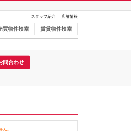
スタッフ紹介
店舗情報
売買物件検索
賃貸物件検索
お問合わせ
せん。