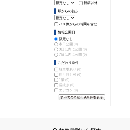
新築以外
駅からの徒歩
バス停からの時間を含む
情報公開日
指定なし
本日公開
(0)
3日以内に公開
(0)
7日以内に公開
(0)
こだわり条件
駐車場あり
(0)
即引渡し可
(0)
1階
(0)
居抜き
(0)
エアコン
(0)
すべてのこだわり条件を見る