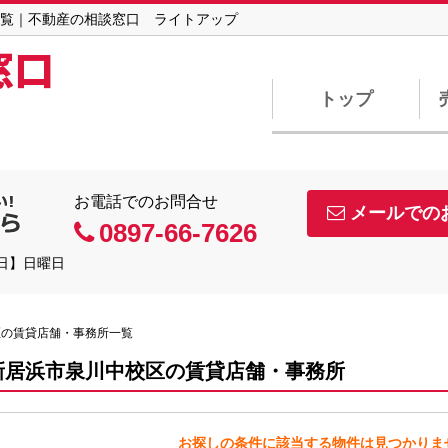
覧｜不動産の相談窓口 ライトアップ
窓口
トップ
お電話でのお問合せ
メールでの
0897-66-7626
休日】日曜日
区の賃貸店舗・事務所一覧
新居浜市泉川中校区の賃貸店舗・事務所
お探しの条件に該当する物件は見つかりま