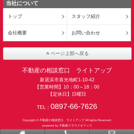
当社について
トップ
スタッフ紹介
会社概要
お問い合わせ
ページ上部へ戻る
不動産の相談窓口 ライトアップ
新居浜市喜光地町1-10-42
【営業時間】10：00～18：00
【定休日】日曜日
0897-66-7626
TEL：
Copyright © 不動産の相談窓口 ライトアップ All rights Reserved.
powered by 不動産クラウドオフィス