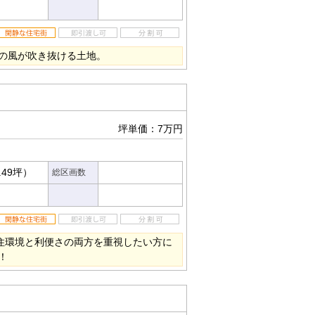
の風が吹き抜ける土地。
坪単価：7万円
.49坪）
総区画数
な住環境と利便さの両方を重視したい方に
！