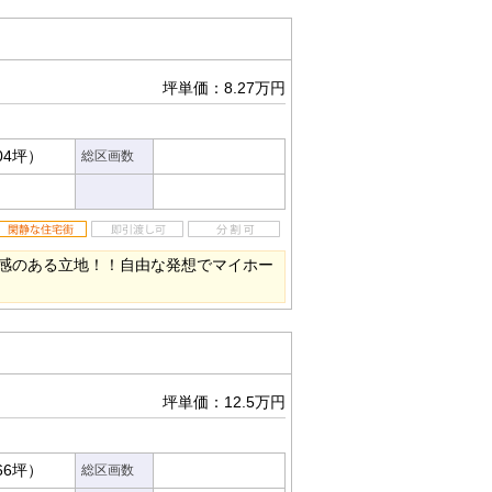
坪単価：8.27万円
04坪）
総区画数
感のある立地！！自由な発想でマイホー
坪単価：12.5万円
66坪）
総区画数