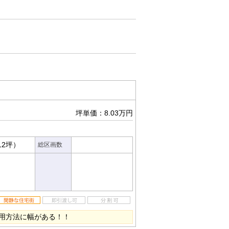
坪単価：8.03万円
12坪）
総区画数
用方法に幅がある！！