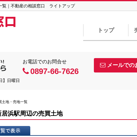
地一覧｜不動産の相談窓口 ライトアップ
窓口
トップ
お電話でのお問合せ
メールでの
0897-66-7626
休日】日曜日
売買土地・売地一覧
新居浜駅周辺の売買土地