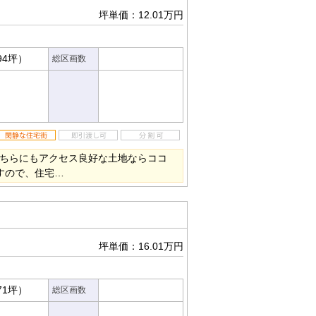
坪単価：12.01万円
94坪）
総区画数
どちらにもアクセス良好な土地ならココ
すので、住宅…
坪単価：16.01万円
71坪）
総区画数