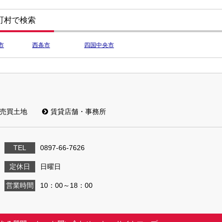
町村で検索
市
西条市
四国中央市
売買土地
賃貸店舗・事務所
TEL
0897-66-7626
定休日
日曜日
営業時間
10：00～18：00