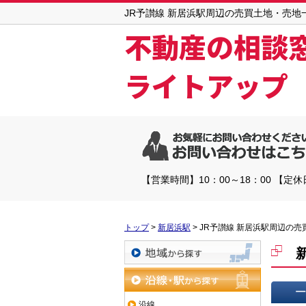
JR予讃線 新居浜駅周辺の売買土地・売
不動産の相談
ライトアップ
【営業時間】10：00～18：00 【定
トップ
>
新居浜駅
>
JR予讃線 新居浜駅周辺の
地域から探す
沿線・駅から探す
沿線