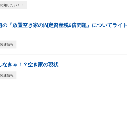
の知りたい！！
題の『放置空き家の固定資産税6倍問題』についてライ
！
関連情報
しなきゃ！？空き家の現状
関連情報