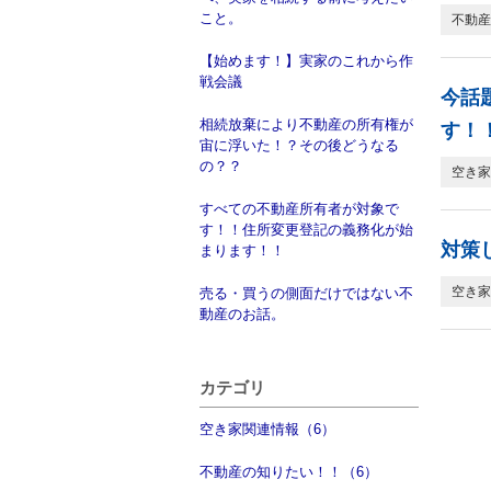
こと。
不動産
【始めます！】実家のこれから作
戦会議
今話
相続放棄により不動産の所有権が
す！
宙に浮いた！？その後どうなる
の？？
空き家
すべての不動産所有者が対象で
す！！住所変更登記の義務化が始
対策
まります！！
空き家
売る・買うの側面だけではない不
動産のお話。
カテゴリ
空き家関連情報（6）
不動産の知りたい！！（6）