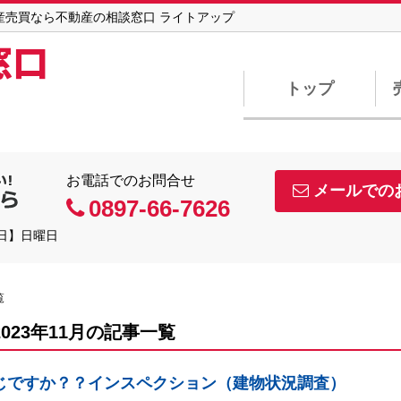
動産売買なら不動産の相談窓口 ライトアップ
窓口
トップ
お電話でのお問合せ
メールでの
0897-66-7626
休日】日曜日
覧
2023年11月の記事一覧
じですか？？インスペクション（建物状況調査）