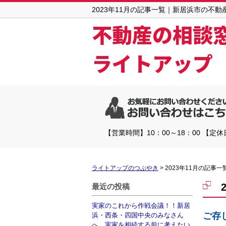
2023年11月の記事一覧｜新居浜市の不
不動産の相談
ライトアップ
【営業時間】10：00～18：00 【定
ライトアップのつぶやき
>
2023年11月の記事一
最近の投稿
実家のこれから作戦会議！！新居
ご存
浜・西条・四国中央のみなさん
へ、実家を相続する前に考えたい